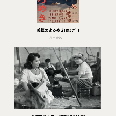
美徳のよろめき(1957年)
月丘 夢路