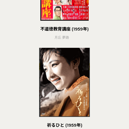
不道徳教育講座 (1959年)
月丘 夢路
祈るひと (1959年)