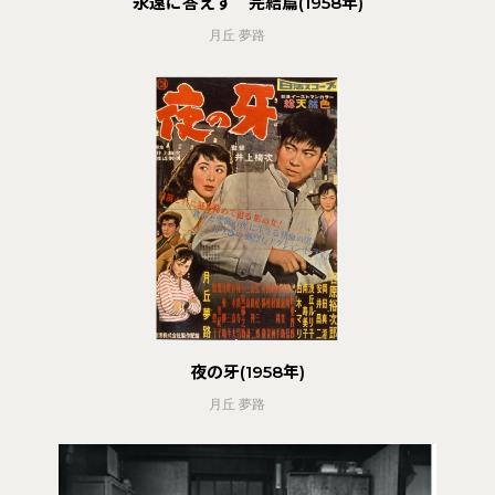
永遠に答えず 完結篇(1958年)
月丘 夢路
夜の牙(1958年)
月丘 夢路