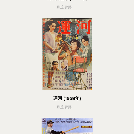
月丘 夢路
運河 (1958年)
月丘 夢路