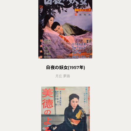
白夜の妖女(1957年)
月丘 夢路