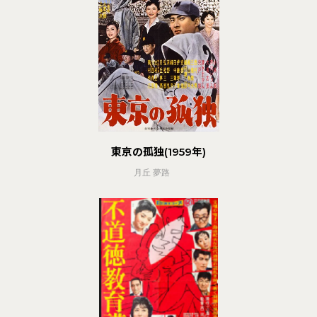
東京の孤独(1959年)
月丘 夢路