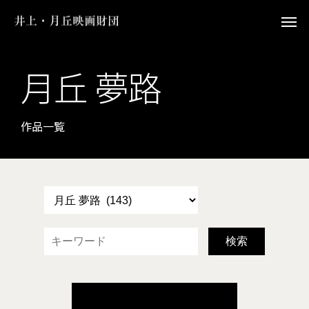
月丘 夢路
作品一覧