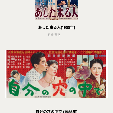
あした来る人(1955年)
月丘 夢路
自分の穴の中で (1955年)