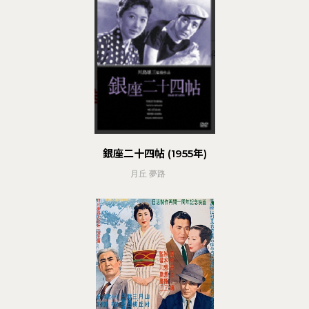
銀座二十四帖 (1955年)
月丘 夢路