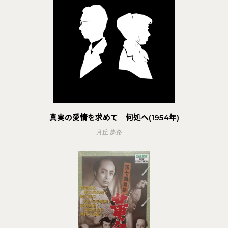
真実の愛情を求めて 何処へ(1954年)
月丘 夢路