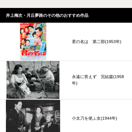
井上梅次・月丘夢路のその他のおすすめ作品
君の名は 第二部(1953年)
永遠に答えず 完結篇(1958
年)
小太刀を使ふ女(1944年)