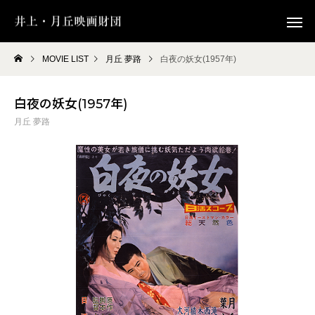
MOVIE LIST
月丘 夢路
白夜の妖女(1957年)
白夜の妖女(1957年)
月丘 夢路