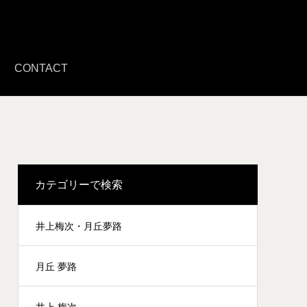
CONTACT
カテゴリーで検索
井上梅次・月丘夢路
月丘 夢路