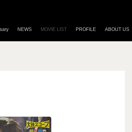
sary
NEWS
MOVIE LIST
PROFILE
ABOUT US