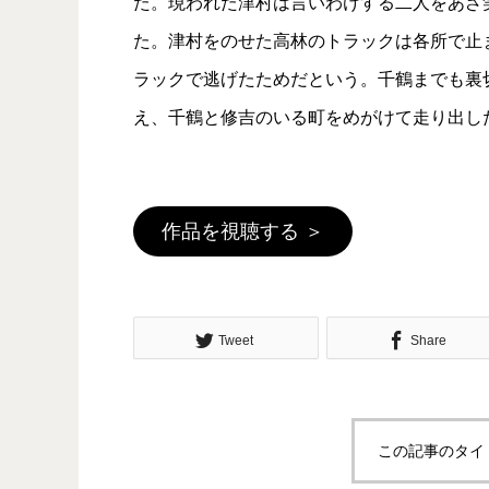
た。現われた津村は言いわけする二人をあざ
た。津村をのせた高林のトラックは各所で止
ラックで逃げたためだという。千鶴までも裏
え、千鶴と修吉のいる町をめがけて走り出し
作品を視聴する ＞
Tweet
Share
この記事のタイ