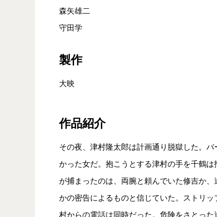
森矢雄二
守田学
製作
大映
作品紹介
その夜、津村隆太郎は計画通り脱獄した。バ
かった女だ。抱こうとする津村の手を千鶴は
が捕まったのは、両腕と頼んでいた修吉か、
かの密告によるものと信じていた。ストリッ
村からの電話は同時だった。危険をさとった