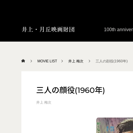
100th anniver
MOVIE LIST
井上 梅次
三人の顔役(1960年)
三人の顔役(1960年)
井上 梅次