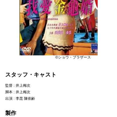
©ショウ・ブラザース
スタッフ・キャスト
監督 : 井上梅次
脚本 : 井上梅次
出演 : 李昆 陳依齢
製作