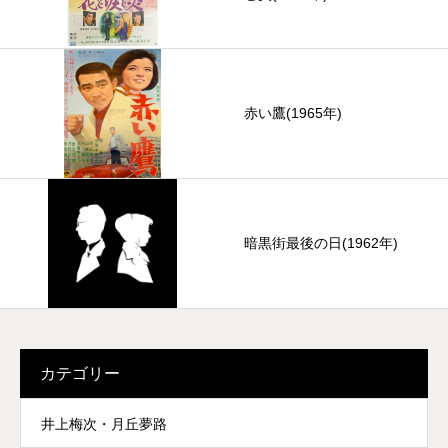
赤い鷹(1965年)
暗黒街最後の日(1962年)
カテゴリー
井上梅次・月丘夢路