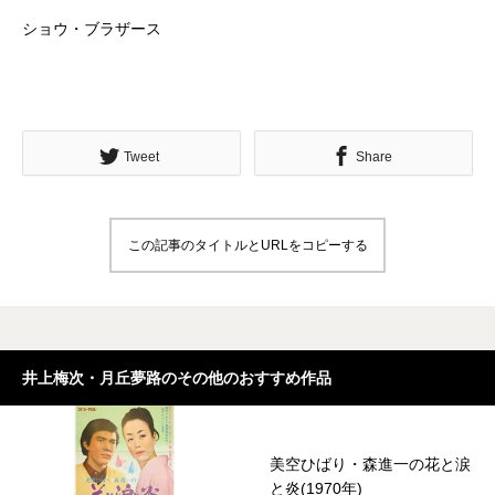
ショウ・ブラザース
Tweet
Share
この記事のタイトルとURLをコピーする
井上梅次・月丘夢路のその他のおすすめ作品
美空ひばり・森進一の花と涙
と炎(1970年)