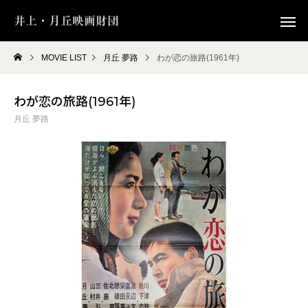
MOVIE LIST
月丘 夢路
わが恋の旅路(1961年)
わが恋の旅路(1961年)
月丘 夢路