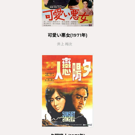
可愛い悪女(1971年)
井上 梅次