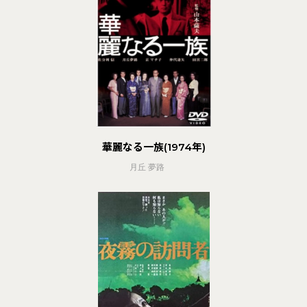
華麗なる一族(1974年)
月丘 夢路