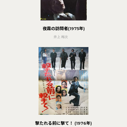
夜霧の訪問者(1975年)
井上 梅次
撃たれる前に撃て！ (1976年)