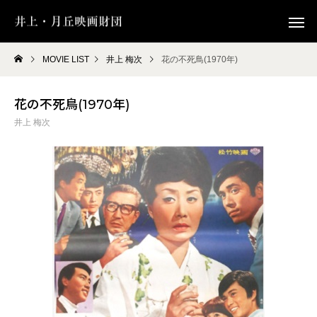
MOVIE LIST
井上 梅次
花の不死鳥(1970年)
花の不死鳥(1970年)
井上 梅次