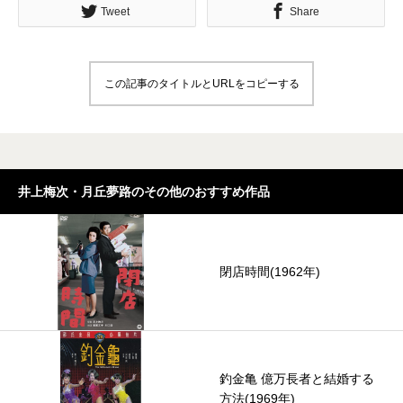
Tweet
Share
この記事のタイトルとURLをコピーする
井上梅次・月丘夢路のその他のおすすめ作品
閉店時間(1962年)
釣金亀 億万長者と結婚する
方法(1969年)